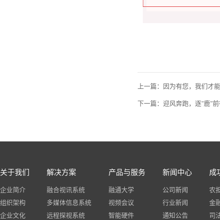
上一篇：因为有您，我们才能
下一篇：迎风奔跑，逐"鹿"
关于我们
解决方案
产品与服务
新闻中心
成
企业简介
融合视讯系统
融通大学
公司新闻
农
组织架构
多媒体信息系统
视频会议
行业新闻
金
企业文化
远程探视系统
智能硬件
通知公告
司