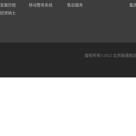
发展历程
移动警务系统
售后服务
集
招贤纳士
版权所有©2022 北京融通